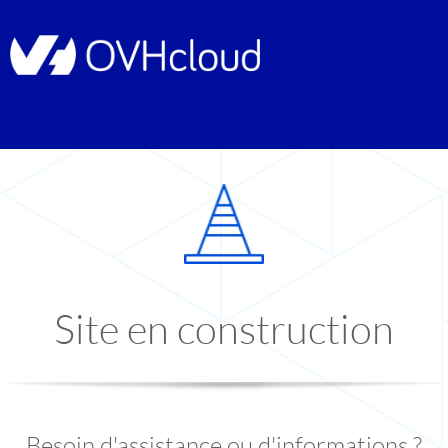
Site en construction
Besoin d'assistance ou d'informations ?